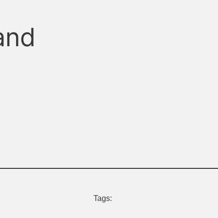
land
Tags: