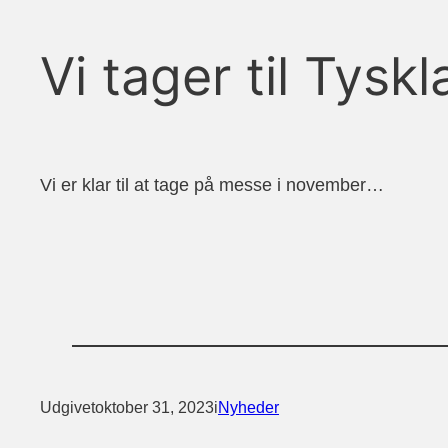
Vi tager til Tysk
Vi er klar til at tage på messe i november…
Udgivet
oktober 31, 2023
i
Nyheder