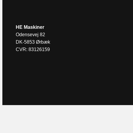
HE Maskiner
Odensevej 82
DK-5853 Ørbæk
CVR: 83126159
Privatlivspolitik