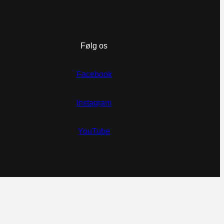
Følg os
Facebook
Instagram
YouTube
DA